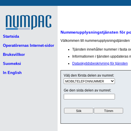
Nummerupplysningstjänsten för p
Startsida
Välkommen till nummerupplysningstjänsten fö
Operatörernas Internet-sidor
Tjänsten innehåller nummer i fasta o
Bruksvillkor
Informationen i tjänsten uppdateras nä
Suomeksi
Dataskyddsbeskrivning för tjänsten
In English
Välj den första delen av numret:
Ge den sista delen av numret: