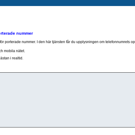
orterade nummer
r porterade nummer. I den här tjänsten får du upplysningen om telefonnumrets op
ch mobila nätet.
stan i realtid.