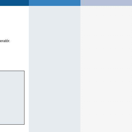
eratör.