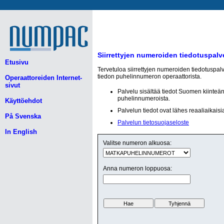
Siirrettyjen numeroiden tiedotuspalv
Etusivu
Tervetuloa siirrettyjen numeroiden tiedotuspal
tiedon puhelinnumeron operaattorista.
Operaattoreiden Internet-
sivut
Palvelu sisältää tiedot Suomen kiinteä
puhelinnumeroista.
Käyttöehdot
Palvelun tiedot ovat lähes reaaliaikaisi
På Svenska
Palvelun tietosuojaseloste
In English
Valitse numeron alkuosa:
Anna numeron loppuosa: